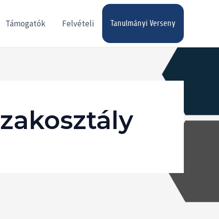
Támogatók
Felvételi
Tanulmányi Verseny
Szakosztály