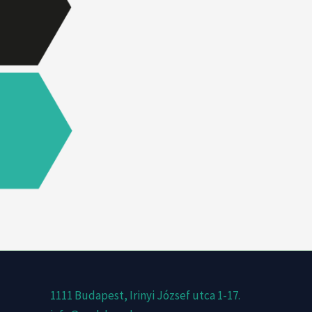
1111 Budapest, Irinyi József utca 1-17.