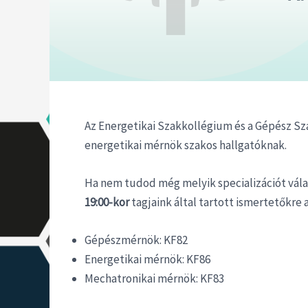
Az Energetikai Szakkollégium és a Gépész Sza
energetikai mérnök szakos hallgatóknak.
Ha nem tudod még melyik specializációt vála
19:00-kor
tagjaink által tartott ismertetőkre
Gépészmérnök: KF82
Energetikai mérnök: KF86
Mechatronikai mérnök: KF83