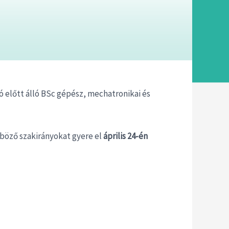
ó előtt álló BSc gépész, mechatronikai és
nböző szakirányokat gyere el
április 24-én